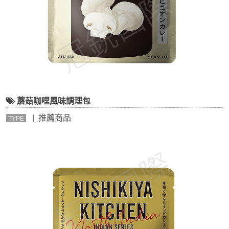
蘑菇咖哩風味調理包
| 推薦商品
TYPE