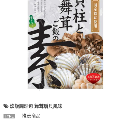
炊飯調理包 舞茸扇貝風味
| 推薦商品
TYPE