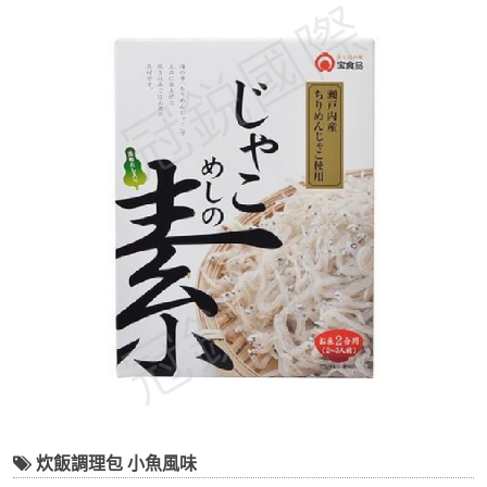
炊飯調理包 小魚風味