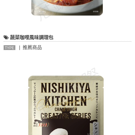
蔬菜咖哩風味調理包
| 推薦商品
TYPE