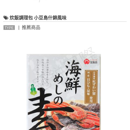
炊飯調理包 小豆島什錦風味
| 推薦商品
TYPE