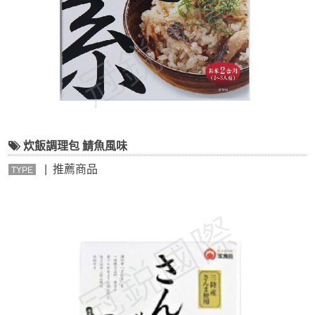
炊飯調理包 鯖魚風味
| 推薦商品
TYPE