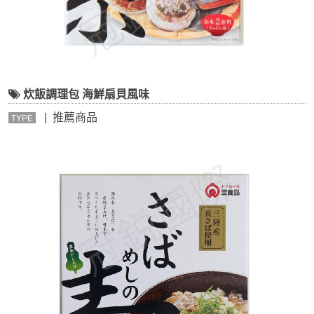
炊飯調理包 海鮮扇貝風味
| 推薦商品
TYPE