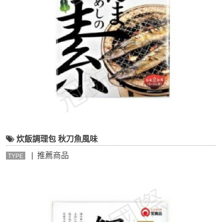
炊飯調理包 秋刀魚風味
| 推薦商品
TYPE