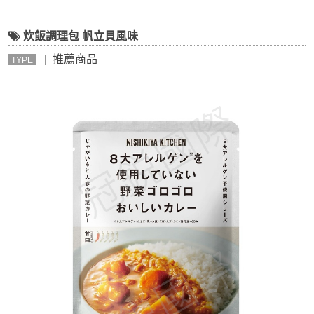
炊飯調理包 帆立貝風味
| 推薦商品
TYPE