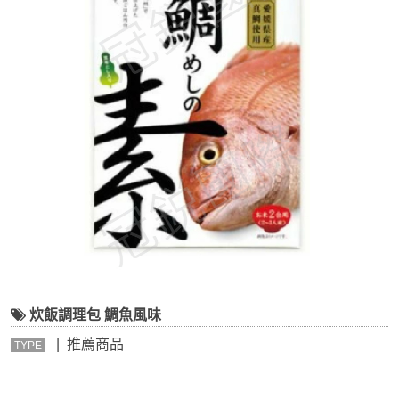
炊飯調理包 鯛魚風味
| 推薦商品
TYPE