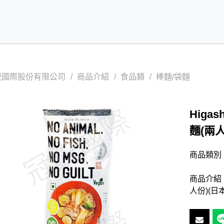
鋭國際股份有限公司
商品介紹
食品類
棒麵/袋麵
Higa
麵(兩人
商品類別
商品介紹：
人份)(日