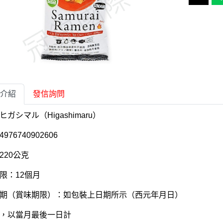
介紹
發信詢問
ガシマル（Higashimaru）
976740902606
220公克
限：12個月
期（賞味期限）：如包裝上日期所示（西元年月日）
，以當月最後一日計