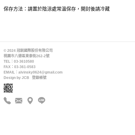
保存方法：請置於陰涼處常溫保存，開封後請冷藏
© 2024 冠鋭國際股份有限公司
桃園市八德區東泰街262-2號
TEL：03-3610580
FAX：03-361-0583
EMAIL：alvinsky0624@gmail.com
Design by
JCB
登錄帳號