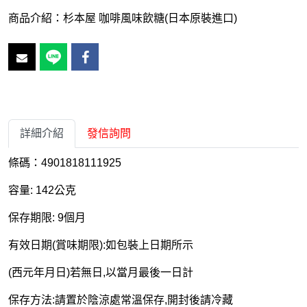
商品介紹：杉本屋 咖啡風味飲糖(日本原裝進口)
詳細介紹
發信詢問
條碼：4901818111925
容量: 142公克
保存期限: 9個月
有效日期(賞味期限):如包裝上日期所示
(西元年月日)若無日,以當月最後一日計
保存方法:請置於陰涼處常溫保存,開封後請冷藏