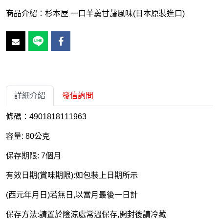
商品介紹：杉本屋 一口羊羹甘藷風味(日本原裝進口)
詳細介紹
發信詢問
條碼：4901818111963
容量: 80公克
保存期限: 7個月
有效日期(賞味期限):如包裝上日期所示
(西元年月日)若無日,以當月最後一日計
保存方法:請置於陰涼處常溫保存,開封後請冷藏