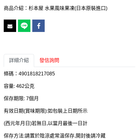
商品介紹：杉本屋 水果風味果凍(日本原裝進口)
詳細介紹
發信詢問
條碼：4901818217085
容量: 462公克
保存期限: 7個月
有效日期(賞味期限):如包裝上日期所示
(西元年月日)若無日,以當月最後一日計
保存方法:請置於陰涼處常溫保存,開封後請冷藏