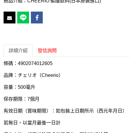
商品介紹：CHEERIO 碳酸飲料(日本原裝進口)
詳細介紹
發信詢問
條碼：4902074012605
品牌：チェリオ（Cheerio）
容量：500毫升
保存期限：7個月
有效日期（賞味期限）：如包裝上日期所示（西元年月日）
若無日，以當月最後一日計