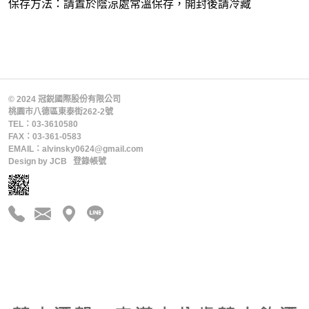
保存方法：請置於陰涼處常溫保存，開封後請冷藏
© 2024 冠鋭國際股份有限公司
桃園市八德區東泰街262-2號
TEL：03-3610580
FAX：03-361-0583
EMAIL：alvinsky0624@gmail.com
Design by
JCB
登錄帳號